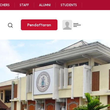
CHERS
STAFF
ALUMNI
STUDENTS
Pendaftaran