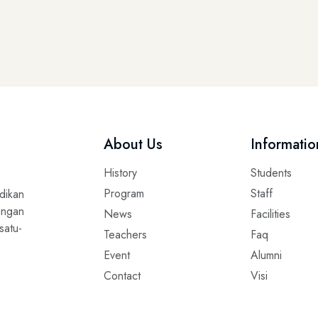
About Us
Informatio
History
Students
Program
Staff
dikan
ungan
News
Facilities
satu-
Teachers
Faq
Event
Alumni
Contact
Visi