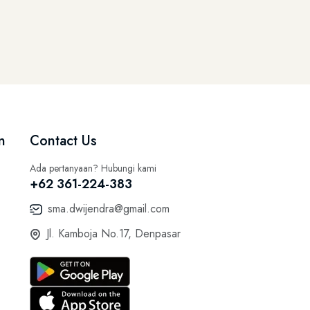
n
Contact Us
Ada pertanyaan? Hubungi kami
+62 361-224-383
sma.dwijendra@gmail.com
Jl. Kamboja No.17, Denpasar